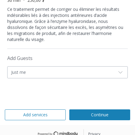
30 min
250,00 $
Ce traitement permet de corriger ou éliminer les résultats
indésirables liés à des injections antérieures d’acide
hyaluronique. Grâce à l’enzyme hyaluronidase, nous
dissolvons de façon sécuritaire les excès, les asymétries ou
les migrations de produit, afin de restaurer l’harmonie
naturelle du visage.
Add Guests
Just me
Add services
Continue
Privacy