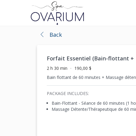
Back
Forfait Essentiel (Bain-flottant
2 h 30 min
190,00 $
Bain flottant de 60 minutes + Massage déten
PACKAGE INCLUDES:
Bain-Flottant - Séance de 60 minutes (1 ho
Massage Détente/Thérapeutique de 60 min