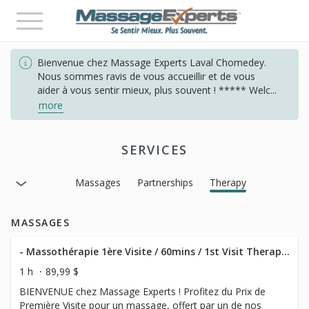
Toggle
navigation
Bienvenue chez Massage Experts Laval Chomedey.
Nous sommes ravis de vous accueillir et de vous
aider à vous sentir mieux, plus souvent ! ***** Welc
...
more
SERVICES
Massages
Partnerships
Therapy
MASSAGES
- Massothérapie 1ère Visite / 60mins / 1st Visit Therapeutic Massage
1 h
89,99 $
BIENVENUE chez Massage Experts ! Profitez du Prix de
Première Visite pour un massage, offert par un de nos