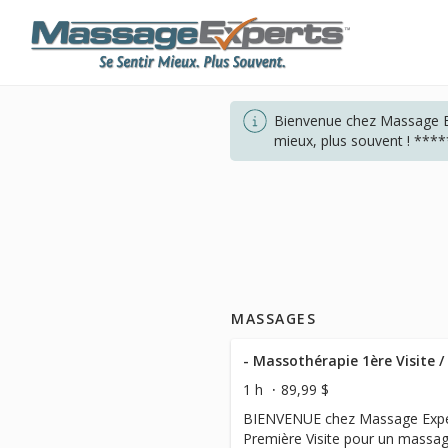
Bienvenue chez Massage Ex
mieux, plus souvent ! ***
MASSAGES
1 h
89,99 $
BIENVENUE chez Massage Expert
Première Visite pour un massag